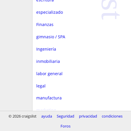
especializado
Finanzas
gimnasio / SPA
Ingeniería
inmobiliaria
labor general
legal
manufactura
marketing
© 2026 craigslist
ayuda
Seguridad
privacidad
condiciones
Media
Foros